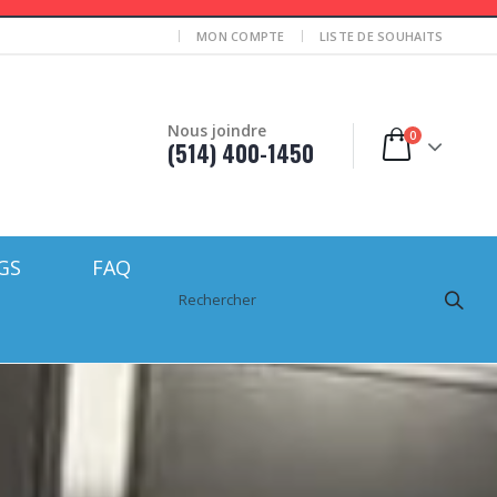
MON COMPTE
LISTE DE SOUHAITS
Nous joindre
0
(514) 400-1450
GS
FAQ