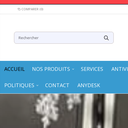
COMPARER
(0)
ACCUEIL
NOS PRODUITS
SERVICES
ANTIV
POLITIQUES
CONTACT
ANYDESK