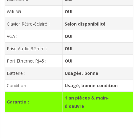
Wifi 5G :
OUI
Clavier Rétro-éclairé :
Selon disponibilité
VGA :
OUI
Prise Audio 3.5mm :
OUI
Port Ethernet RJ45 :
OUI
Batterie :
Usagée, bonne
Condition :
Usagé, bonne condition
1 an pièces & main-
Garantie :
d'oeuvre