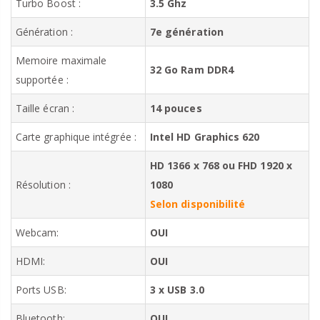
Turbo Boost :
3.5 Ghz
Génération :
7e génération
Memoire maximale
32 Go Ram DDR4
supportée :
Taille écran :
14 pouces
Carte graphique intégrée :
Intel HD Graphics 620
HD 1366 x 768 ou FHD 1920 x
Résolution :
1080
Selon disponibilité
Webcam:
OUI
HDMI:
OUI
Ports USB:
3 x USB 3.0
Bluetooth:
OUI