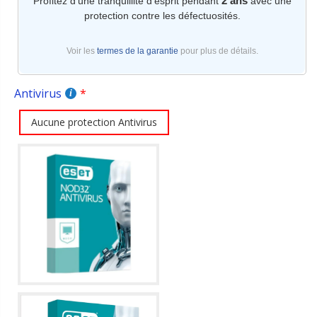
2 ans
Profitez d'une tranquillité d'esprit pendant
avec une
protection contre les défectuosités.
Voir les
termes de la garantie
pour plus de détails.
Antivirus
Aucune protection Antivirus