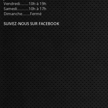
Vendredi.........10h à 19h
Samedi............10h à 17h
Dimanche........Fermé
SUIVEZ-NOUS SUR FACEBOOK