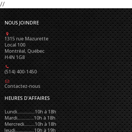
//
NOUS JOINDRE
1315 rue Mazurette
Local 100
Montréal, Québec
H4N 1G8
(514) 400-1450
Contactez-nous
HEURES D'AFFAIRES
Lundi...............10h à 18h
Mardi..............10h à 18h
Mercredi.........10h à 18h
Jeudi................10h à 19h