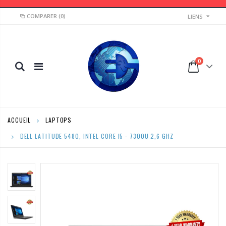
COMPARER
(0)
LIENS
0
ACCUEIL
LAPTOPS
DELL LATITUDE 5480, INTEL CORE I5 - 7300U 2,6 GHZ