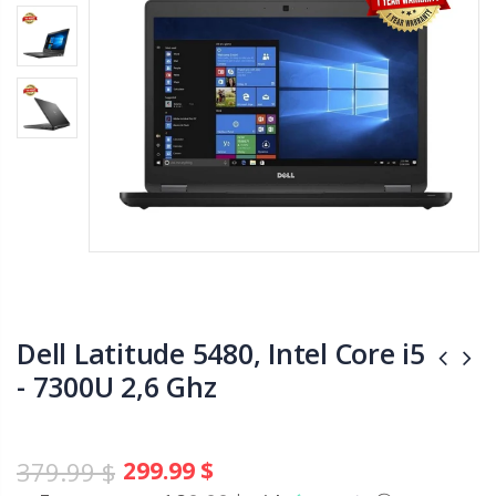
Dell Latitude 5480, Intel Core i5
- 7300U 2,6 Ghz
379.99 $
299.99 $