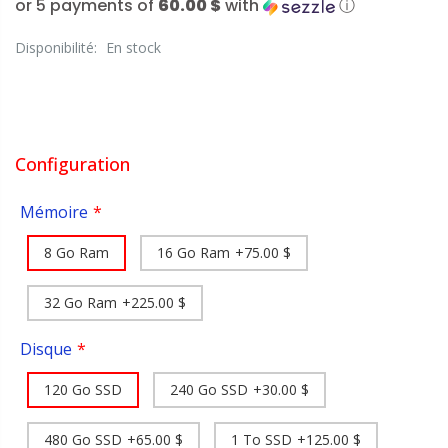
or 5 payments of
60.00 $
with
ⓘ
Disponibilité:
En stock
Configuration
Mémoire
8 Go Ram
16 Go Ram
+75.00 $
32 Go Ram
+225.00 $
Disque
120 Go SSD
240 Go SSD
+30.00 $
480 Go SSD
+65.00 $
1 To SSD
+125.00 $